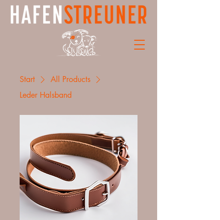
Start
All Products
Leder Halsband