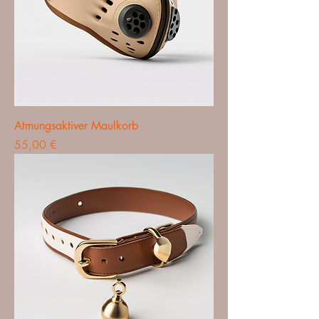
Atmungsaktiver Maulkorb
Preis
55,00 €