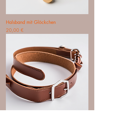
Halsband mit Glöckchen
Preis
20,00 €
Leder Halsband