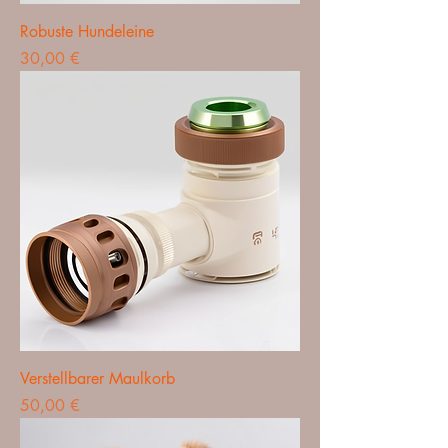
Robuste Hundeleine
Preis
30,00 €
Verstellbarer Maulkorb
Preis
50,00 €